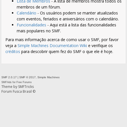
Lista de Membros
- A lista de membros mostra todos os
membros de um fórum.
Calendário
- Os usuários podem se manter atualizados
com eventos, feriados e aniversários com o calendário.
Funcionalidades
- Aqui está a lista das funcionalidades
mais populares no SMF.
Para mais informação acerca de como usar o SMF, por favor
veja a
Simple Machines Documentation Wiki
e verifique os
créditos
para descobrir quem fez do SMF o que ele é hoje.
SMF 2.0.17
|
SMF © 2017
,
Simple Machines
SMFAds
for
Free Forums
Theme by
SMFTricks
Forum Fusca Brasil ©