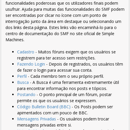
funcionalidades poderosas que os utilizadores finais podem
usufruir. Ajuda para muitas das funcionalidades do SMF podem
ser encontradas por clicar no ícone com um ponto de
interrogação junto da área em destaque ou selecionando um
dos links desta página. Estes links vão encaminhá-lo para o
centro de documentação do SMF no site oficial de Simple
Machines.
Cadastro
- Muitos fóruns exigem que os usuários se
registrem para ter acesso sem restrições.
Fazendo Login
- Depois de registrados, os usuários têm
de fazer o login para acessar sua conta.
Perfil
- Cada membro tem o seu próprio perfil.
Busca
- A Busca é uma ferramenta extremamente útil
para encontrar informação nos posts e tópicos.
Postando
- O ponto principal de um fórum, postar
permite os que os usuários se expressem.
Código Bulletin Board (BBC)
- Os Posts podem ser
apimentados com um pouco de BBC.
Mensagens Privadas
- Os usuários podem trocar
mensagens privadas entre si.