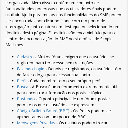
e organizada. Além disso, contém um conjunto de
funcionalidades poderosas que os utilizadores finais podem
usufruir. Ajuda para muitas das funcionalidades do SMF podem
ser encontradas por clicar no ícone com um ponto de
interrogação junto da área em destaque ou selecionando um
dos links desta página. Estes links vão encaminhá-lo para o
centro de documentação do SMF no site oficial de Simple
Machines.
Cadastro
- Muitos fóruns exigem que os usuários se
registrem para ter acesso sem restrições.
Fazendo Login
- Depois de registrados, os usuários têm
de fazer o login para acessar sua conta.
Perfil
- Cada membro tem o seu próprio perfil.
Busca
- A Busca é uma ferramenta extremamente útil
para encontrar informação nos posts e tópicos.
Postando
- O ponto principal de um fórum, postar
permite os que os usuários se expressem.
Código Bulletin Board (BBC)
- Os Posts podem ser
apimentados com um pouco de BBC.
Mensagens Privadas
- Os usuários podem trocar