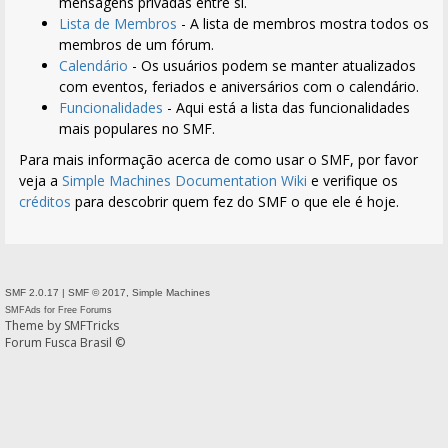
mensagens privadas entre si.
Lista de Membros
- A lista de membros mostra todos os
membros de um fórum.
Calendário
- Os usuários podem se manter atualizados
com eventos, feriados e aniversários com o calendário.
Funcionalidades
- Aqui está a lista das funcionalidades
mais populares no SMF.
Para mais informação acerca de como usar o SMF, por favor
veja a
Simple Machines Documentation Wiki
e verifique os
créditos
para descobrir quem fez do SMF o que ele é hoje.
SMF 2.0.17
|
SMF © 2017
,
Simple Machines
SMFAds
for
Free Forums
Theme by
SMFTricks
Forum Fusca Brasil ©