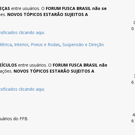
EÇAS
entre usuários. O
FORUM FUSCA BRASIL não se
ões.
NOVOS TÓPICOS ESTARÃO SUJEITOS A
0
sificados clicando aqui.
létrica
,
Interior
,
Pneus e Rodas
,
Suspensão e Direção
EÍCULOS
entre usuários. O
FORUM FUSCA BRASIL não
iações.
NOVOS TÓPICOS ESTARÃO SUJEITOS A
6
sificados clicando aqui.
4
uários do FFB.
6