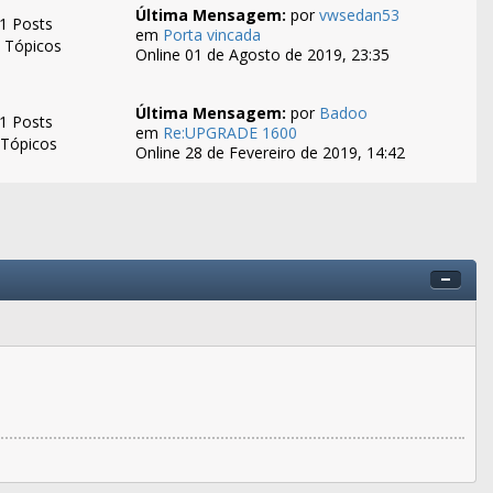
Última Mensagem:
por
vwsedan53
1 Posts
em
Porta vincada
 Tópicos
Online 01 de Agosto de 2019, 23:35
Última Mensagem:
por
Badoo
1 Posts
em
Re:UPGRADE 1600
 Tópicos
Online 28 de Fevereiro de 2019, 14:42