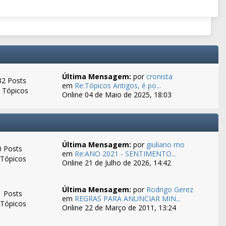
Última Mensagem:
por
cronista
82 Posts
em
Re:Tópicos Antigos, é po...
 Tópicos
Online 04 de Maio de 2025, 18:03
Última Mensagem:
por
giuliano mo
0 Posts
em
Re:ANO 2021 - SENTIMENTO...
 Tópicos
Online 21 de Julho de 2026, 14:42
Última Mensagem:
por
Rodrigo Gerez
1 Posts
em
REGRAS PARA ANUNCIAR MIN...
 Tópicos
Online 22 de Março de 2011, 13:24