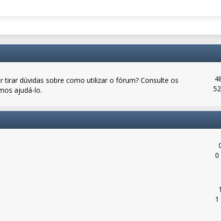
4
 tirar dúvidas sobre como utilizar o fórum? Consulte os
52
mos ajudá-lo.
0
1