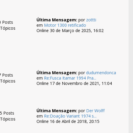
Última Mensagem:
por
zottti
0 Posts
em
Motor 1300 retificado
 Tópicos
Online 30 de Março de 2025, 16:02
Última Mensagem:
por
dudumendonca
7 Posts
em
Re:Fusca Itamar 1994 Pra...
 Tópicos
Online 17 de Novembro de 2021, 11:04
Última Mensagem:
por
Der Wolff
5 Posts
em
Re:Doação Variant 1974 s...
 Tópicos
Online 16 de Abril de 2018, 20:15