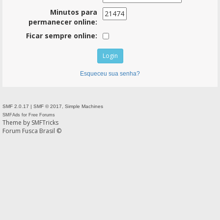
Minutos para
permanecer online:
Ficar sempre online:
Esqueceu sua senha?
SMF 2.0.17
|
SMF © 2017
,
Simple Machines
SMFAds
for
Free Forums
Theme by
SMFTricks
Forum Fusca Brasil ©