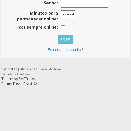
Senha:
Minutos para
permanecer online:
Ficar sempre online:
Esqueceu sua senha?
SMF 2.0.17
|
SMF © 2017
,
Simple Machines
SMFAds
for
Free Forums
Theme by
SMFTricks
Forum Fusca Brasil ©