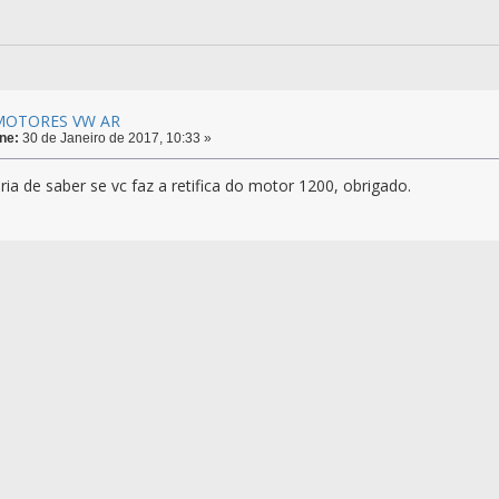
 MOTORES VW AR
ne:
30 de Janeiro de 2017, 10:33 »
ia de saber se vc faz a retifica do motor 1200, obrigado.