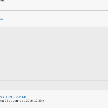
alk
rial
 MOTORES VW AR
ne:
22 de Junho de 2016, 12:30 »