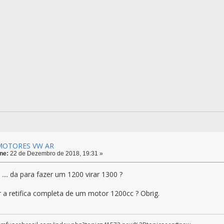
 MOTORES VW AR
ne:
22 de Dezembro de 2018, 19:31 »
.... da para fazer um 1200 virar 1300 ?
r a retifica completa de um motor 1200cc ? Obrig.