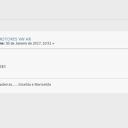
 MOTORES VW AR
ne:
30 de Janeiro de 2017, 10:51 »
181
eiras.......Giselda e Mariselda