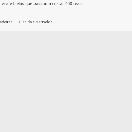
 vira e bielas que passou a custar 400 reais
eiras.......Giselda e Mariselda