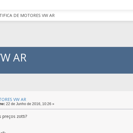
TIFICA DE MOTORES VW AR
VW AR
TORES VW AR
ne:
22 de Junho de 2016, 10:26 »
 preços zotti?