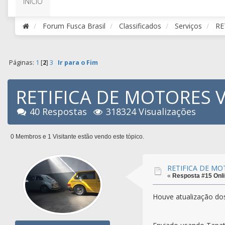
INÍCIO
Forum Fusca Brasil
Classificados
Serviços
RE
Páginas:
1
[
2
]
3
Ir para o Fim
RETIFICA DE MOTORES 
40 Respostas
318324 Visualizações
0 Membros e 1 Visitante estão vendo este tópico.
RETIFICA DE MO
«
Resposta #15 Onli
Houve atualização dos