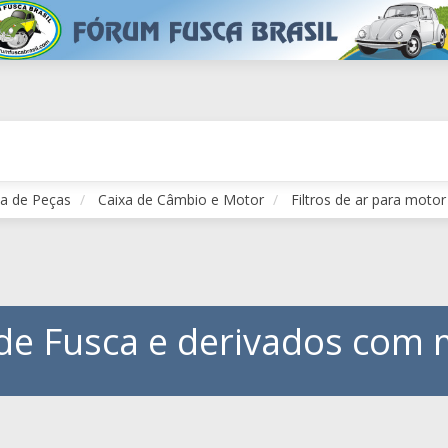
a de Peças
Caixa de Câmbio e Motor
Filtros de ar para mot
r de Fusca e derivados com