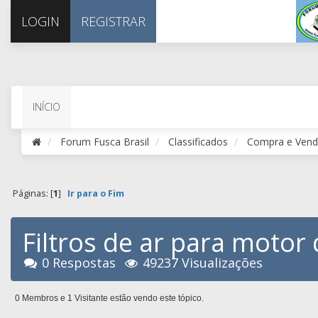
LOGIN
REGISTRAR
INÍCIO
Forum Fusca Brasil
Classificados
Compra e Vend
Páginas: [
1
]
Ir para o Fim
Filtros de ar para moto
0 Respostas
49237 Visualizações
0 Membros e 1 Visitante estão vendo este tópico.