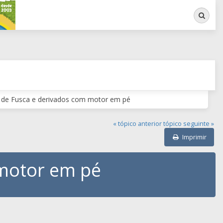
Busca
or de Fusca e derivados com motor em pé
« tópico anterior
tópico seguinte »
Imprimir
 motor em pé